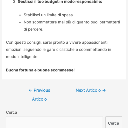
Gestisci il tuo budget in modo responsabile:
Stabilisci un limite di spesa.
Non scommettere mai più di quanto puoi permetterti
di perdere.
Con questi consigli, sarai pronto a vivere appassionanti
emozioni seguendo le gare ciclistiche e scommettendo in
modo intelligente.
Buona fortuna e buone scommesse!
Navigazione
←
Previous
Next Articolo
→
articoli
Articolo
Cerca
Cerca