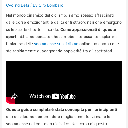
Cycling Bets
/ By
Siro Lombardi
Nel mondo dinamico del ciclismo, siamo spesso affascinati
dalle corse emozionanti e dai talenti straordinari che emergono
sulle strade di tutto il mondo.
Come appassionati di questo
sport
, abbiamo pensato che sarebbe interessante esplorare
l’universo delle
scommesse sul ciclismo
online, un campo che
sta rapidamente guadagnando popolarità tra gli spettatori.
Questa guida completa è stata concepita per i principianti
che desiderano comprendere meglio come funzionano le
scommesse nel contesto ciclistico. Nel corso di questo