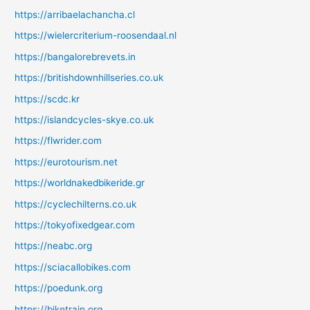
https://arribaelachancha.cl
https://wielercriterium-roosendaal.nl
https://bangalorebrevets.in
https://britishdownhillseries.co.uk
https://scdc.kr
https://islandcycles-skye.co.uk
https://flwrider.com
https://eurotourism.net
https://worldnakedbikeride.gr
https://cyclechilterns.co.uk
https://tokyofixedgear.com
https://neabc.org
https://sciacallobikes.com
https://poedunk.org
https://biketrain.org