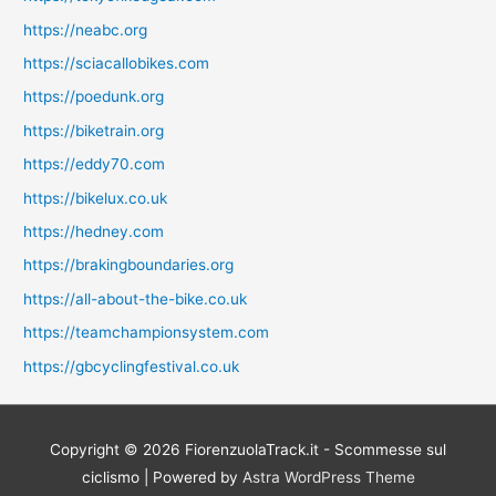
https://neabc.org
https://sciacallobikes.com
https://poedunk.org
https://biketrain.org
https://eddy70.com
https://bikelux.co.uk
https://hedney.com
https://brakingboundaries.org
https://all-about-the-bike.co.uk
https://teamchampionsystem.com
https://gbcyclingfestival.co.uk
Copyright © 2026
FiorenzuolaTrack.it - Scommesse sul
ciclismo
| Powered by
Astra WordPress Theme