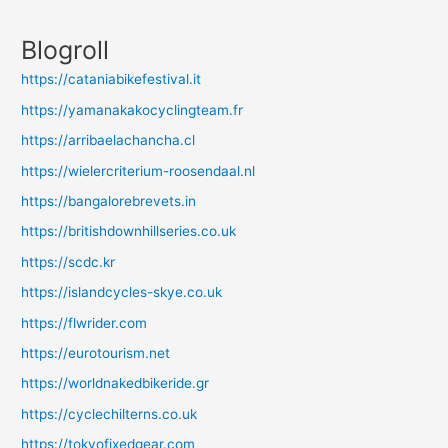
Blogroll
https://cataniabikefestival.it
https://yamanakakocyclingteam.fr
https://arribaelachancha.cl
https://wielercriterium-roosendaal.nl
https://bangalorebrevets.in
https://britishdownhillseries.co.uk
https://scdc.kr
https://islandcycles-skye.co.uk
https://flwrider.com
https://eurotourism.net
https://worldnakedbikeride.gr
https://cyclechilterns.co.uk
https://tokyofixedgear.com