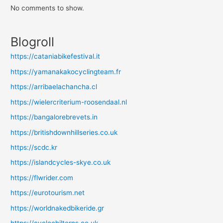
No comments to show.
Blogroll
https://cataniabikefestival.it
https://yamanakakocyclingteam.fr
https://arribaelachancha.cl
https://wielercriterium-roosendaal.nl
https://bangalorebrevets.in
https://britishdownhillseries.co.uk
https://scdc.kr
https://islandcycles-skye.co.uk
https://flwrider.com
https://eurotourism.net
https://worldnakedbikeride.gr
https://cyclechilterns.co.uk