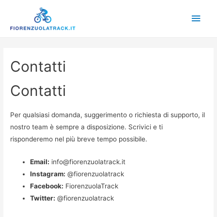
Main
Men
Contatti
Contatti
Per qualsiasi domanda, suggerimento o richiesta di supporto, il
nostro team è sempre a disposizione. Scrivici e ti
risponderemo nel più breve tempo possibile.
Email:
info@fiorenzuolatrack.it
Instagram:
@fiorenzuolatrack
Facebook:
FiorenzuolaTrack
Twitter:
@fiorenzuolatrack