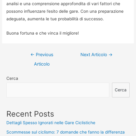
analisi e una comprensione approfondita di vari fattori che
possono influenzare l’esito delle gare. Con una preparazione
adeguata, aumenta le tue probabilità di successo.
Buona fortuna e che vinca il migliore!
Navigazione
←
Previous
Next Articolo
→
articoli
Articolo
Cerca
Cerca
Recent Posts
Dettagli Spesso Ignorati nelle Gare Ciclistiche
Scommesse sul ciclismo: 7 domande che fanno la differenza